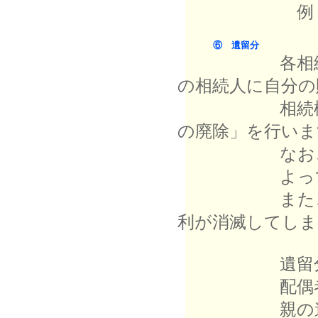
例 一ヶ月１
⑥ 遺留分
各相続人に与
の相続人に自分の
相続権があり
の廃除」を行いま
なお、当然に
よって、遺留
また、遺留分
利が消滅してしま
遺留分の
配偶者、子供
親の遺留分