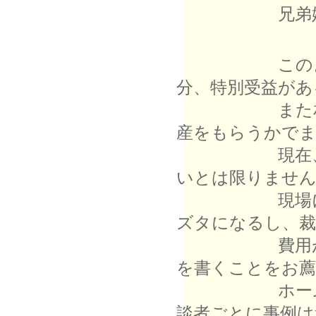
兄弟姉妹の
このような法
分、特別受益があ
また相続権の
産をもらうかでま
現在、相続人
いとは限りません
現場に出くわ
ズタになるし、裁
費用がかかり
を書くことをお
ホームページ
談者ごとに事例は