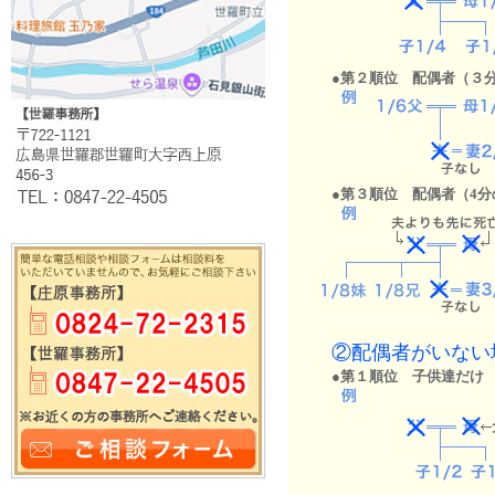
●第２順位 配偶者（３
●第３順位 配偶者（4
②配偶者がいない
●第１順位 子供達だけ