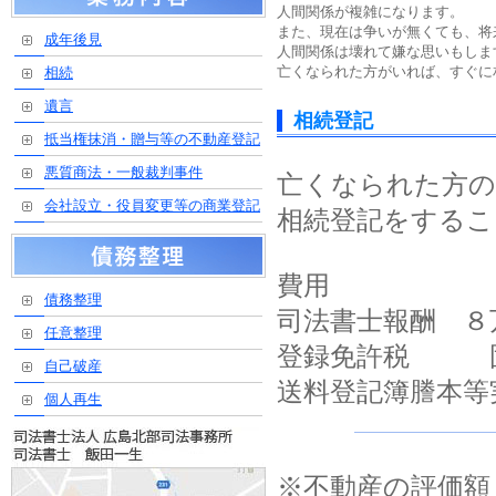
人間関係が複雑になります。
また、現在は争いが無くても、将
成年後見
人間関係は壊れて嫌な思いもしま
亡くなられた方がいれば、すぐに
相続
遺言
相続登記
抵当権抹消・贈与等の不動産登記
悪質商法・一般裁判事件
亡くなられた方の
会社設立・役員変更等の商業登記
相続登記をするこ
費用
債務整理
司法書士報酬 ８
任意整理
登録免許税 固
自己破産
送料登記簿謄本
個人再生
※不動産の評価額