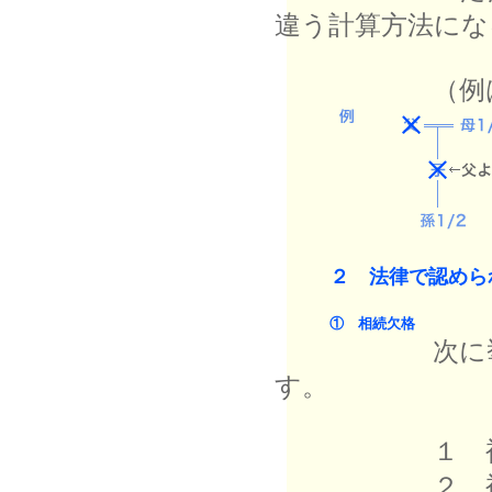
違う計算方法にな
（例は代襲
２ 法律で認めら
① 相続欠格
次に挙げるこ
す。
１ 被相続人
２ 被相続人